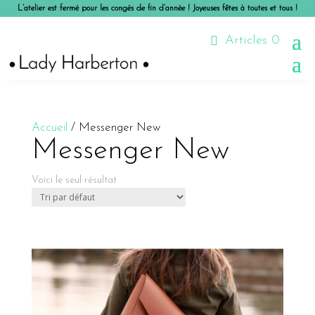
L’atelier est fermé pour les congés de fin d’année ! Joyeuses fêtes à toutes et tous !
Articles 0
Accueil
/ Messenger New
Messenger New
Voici le seul résultat