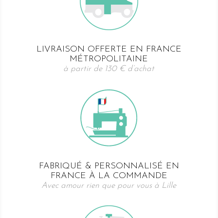
LIVRAISON OFFERTE EN FRANCE
MÉTROPOLITAINE
à partir de 130 € d’achat
FABRIQUÉ & PERSONNALISÉ EN
FRANCE À LA COMMANDE
Avec amour rien que pour vous à Lille