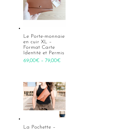
Le Porte-monnaie
en cuir XL –
Format Carte
Identité et Permis
69,00
€
–
79,00
€
La Pochette –