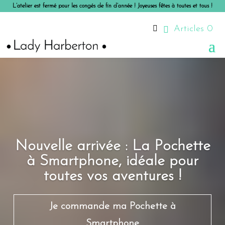
L’atelier est fermé pour les congés de fin d’année ! Joyeuses fêtes à toutes et tous !

Articles 0
Nouvelle arrivée : La Pochette
à Smartphone, idéale pour
toutes vos aventures !
Je commande ma Pochette à
Smartphone