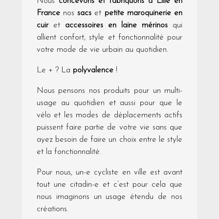
Nous
concevons et fabriquons à Lille en
France
nos
sacs
et
petite maroquinerie en
cuir
et
accessoires en laine mérinos
qui
allient confort, style et fonctionnalité pour
votre mode de vie urbain au quotidien.
Le + ? La
polyvalence
!
Nous pensons nos produits pour un multi-
usage au quotidien et aussi pour que le
vélo et les modes de déplacements actifs
puissent faire partie de votre vie sans que
ayez besoin de faire un choix entre le style
et la fonctionnalité.
Pour nous, un-e cycliste en ville est avant
tout une citadin-e et c’est pour cela que
nous imaginons un usage étendu de nos
créations.