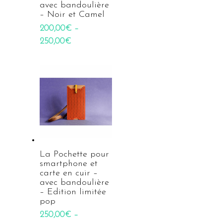
avec bandoulière
– Noir et Camel
200,00
€
–
250,00
€
La Pochette pour
smartphone et
carte en cuir –
avec bandoulière
– Edition limitée
pop
250,00
€
–