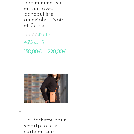
Sac minimaliste
en cuir avec
bandoulière
amovible – Noir
et Camel
Note
4.75
sur 5
150,00
€
–
220,00
€
La Pochette pour
smartphone et
carte en cuir –