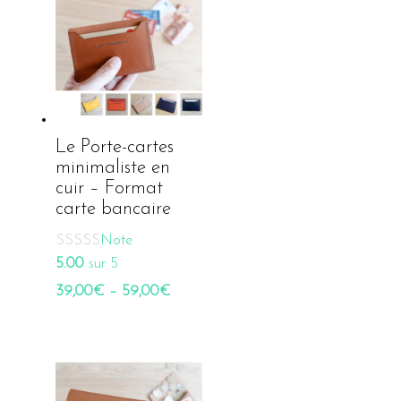
Le Porte-cartes
minimaliste en
cuir – Format
carte bancaire
Note
5.00
sur 5
39,00
€
–
59,00
€