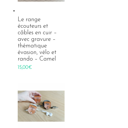
Le range
écouteurs et
câbles en cuir –
avec gravure –
thématique
évasion, vélo et
rando – Camel
15,00
€