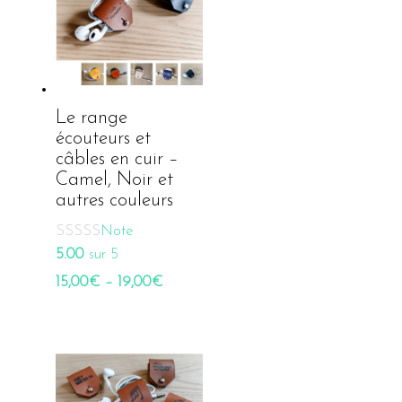
Le range
écouteurs et
câbles en cuir –
Camel, Noir et
autres couleurs
Note
5.00
sur 5
15,00
€
–
19,00
€