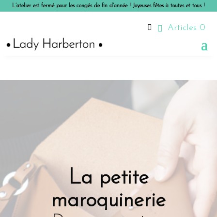
L’atelier est fermé pour les congés de fin d’année ! Joyeuses fêtes à toutes et tous !

Articles 0
La petite
maroquinerie