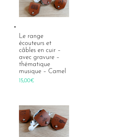
Le range
écouteurs et
câbles en cuir –
avec gravure –
thématique
musique – Camel
15,00
€