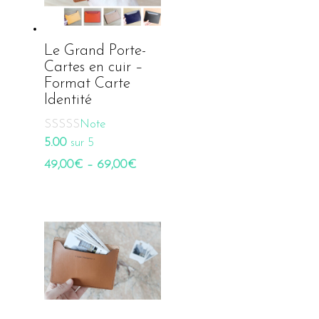
Le Grand Porte-
Cartes en cuir –
Format Carte
Identité
Note
5.00
sur 5
49,00
€
–
69,00
€