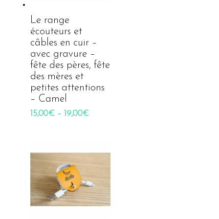
Le range
écouteurs et
câbles en cuir –
avec gravure –
fête des pères, fête
des mères et
petites attentions
– Camel
15,00
€
–
19,00
€