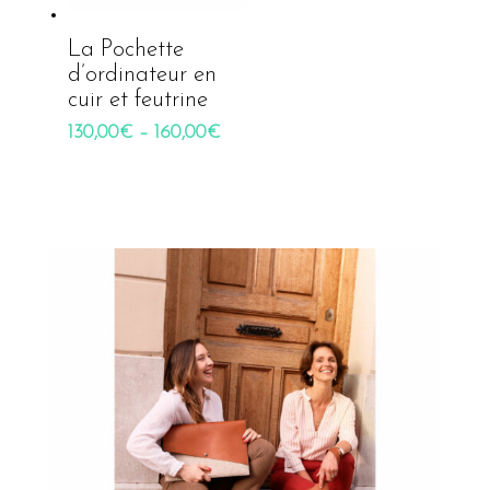
La Pochette
d’ordinateur en
cuir et feutrine
130,00
€
–
160,00
€