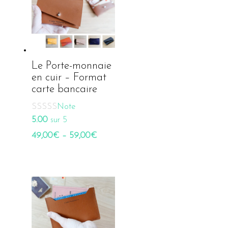
Le Porte-monnaie
en cuir – Format
carte bancaire
Note
5.00
sur 5
49,00
€
–
59,00
€