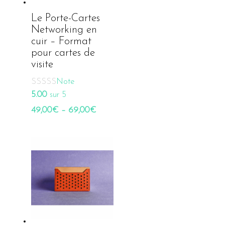
Le Porte-Cartes
Networking en
cuir – Format
pour cartes de
visite
Note
5.00
sur 5
49,00
€
–
69,00
€