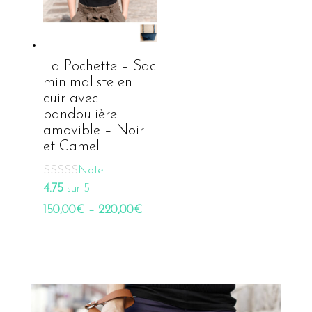
La Pochette – Sac
minimaliste en
cuir avec
bandoulière
amovible – Noir
et Camel
Note
4.75
sur 5
150,00
€
–
220,00
€