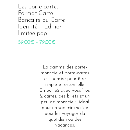
Les porte-cartes –
Format Carte
Bancaire ou Carte
Identité – Edition
limitée pop
59,00
€
–
79,00
€
La gamme des porte-
monnaie et porte-cartes
est pensée pour être
simple et essentielle.
Emportez avec vous 1 ou
2 cartes, des billets et un
peu de monnaie : l’idéal
pour un sac minimaliste
pour les voyages du
quotidien ou des
vacances.