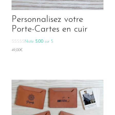
Personnalisez votre
Porte-Cartes en cuir
Note
5.00
sur 5
49,00
€