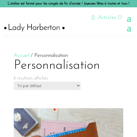
L’atelier est fermé pour les congés de fin d’année ! Joyeuses fêtes à toutes et tous !
Articles 0
Accueil
/ Personnalisation
Personnalisation
8 résultats affichés