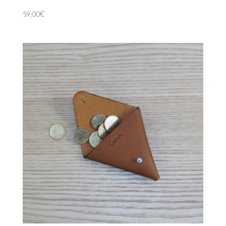
59,00
€