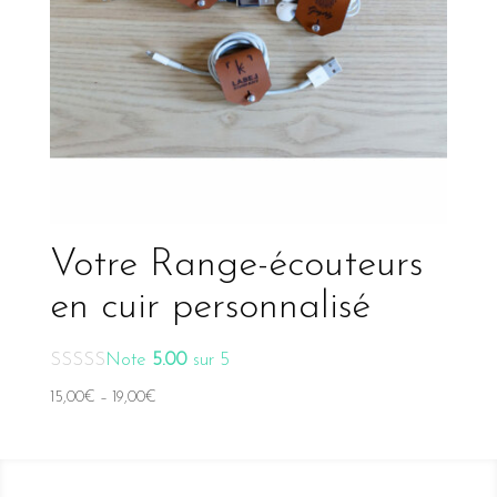
Votre Range-écouteurs
en cuir personnalisé
Note
5.00
sur 5
15,00
€
–
19,00
€