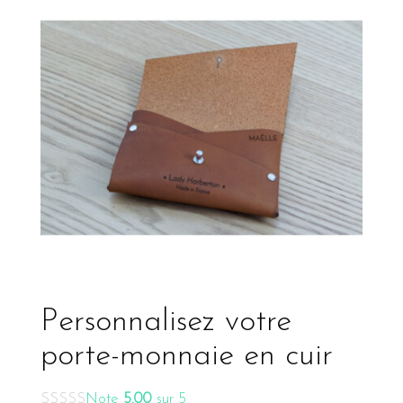
Personnalisez votre
porte-monnaie en cuir
Note
5.00
sur 5