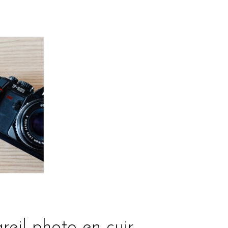
eil photo en cuir