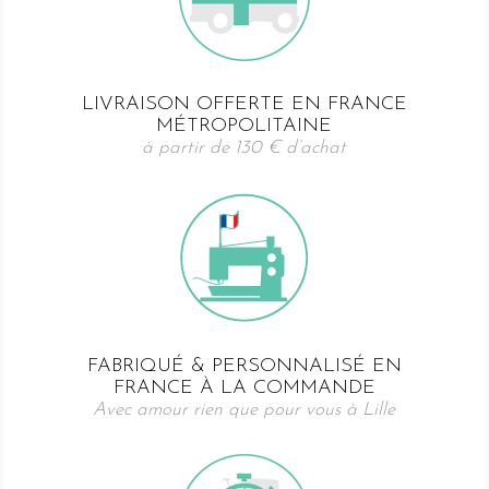
LIVRAISON OFFERTE EN FRANCE
MÉTROPOLITAINE
à partir de 130 € d’achat
FABRIQUÉ & PERSONNALISÉ EN
FRANCE À LA COMMANDE
Avec amour rien que pour vous à Lille