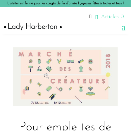
L’atelier est fermé pour les congés de fin d’année ! Joyeuses fêtes à toutes et tous !

Articles 0
Pour emplettes de