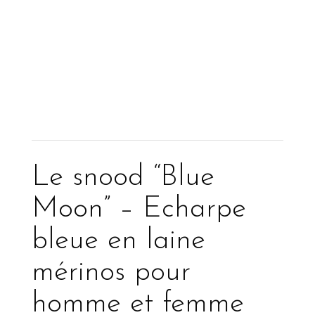
Le snood “Blue
Moon” – Echarpe
bleue en laine
mérinos pour
homme et femme