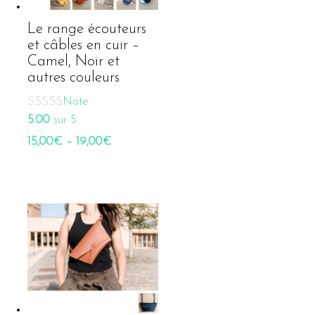
Le range écouteurs
et câbles en cuir –
Camel, Noir et
autres couleurs
Note
5.00
sur 5
15,00
€
–
19,00
€