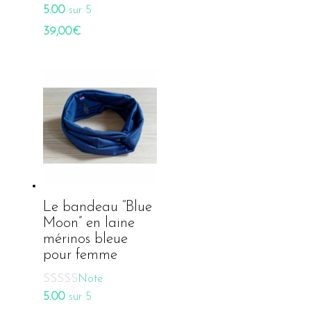
5.00
sur 5
39,00
€
Le bandeau “Blue
Moon” en laine
mérinos bleue
pour femme
Note
5.00
sur 5