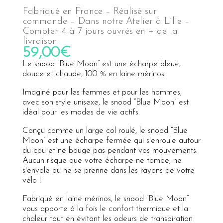
Fabriqué en France – Réalisé sur
commande – Dans notre Atelier à Lille –
Compter 4 à 7 jours ouvrés en + de la
livraison
59,00
€
Le snood “Blue Moon” est une écharpe bleue,
douce et chaude, 100 % en laine mérinos.
Imaginé pour les femmes et pour les hommes,
avec son style unisexe, le snood “Blue Moon” est
idéal pour les modes de vie actifs.
Conçu comme un large col roulé, le snood “Blue
Moon” est une écharpe fermée qui s'enroule autour
du cou et ne bouge pas pendant vos mouvements.
Aucun risque que votre écharpe ne tombe, ne
s'envole ou ne se prenne dans les rayons de votre
vélo !
Fabriqué en laine mérinos, le snood “Blue Moon”
vous apporte à la fois le confort thermique et la
chaleur tout en évitant les odeurs de transpiration