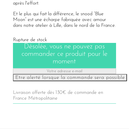
après l'effort.
Et le plus qui fait la différence, le snood “Blue
Moon” est une écharpe fabriquée avec amour
dans notre atelier à Lille, dans le nord de la France.
Rupture de stock
Désolée, vous ne pouvez pas
commander ce produit pour le
moment
Livraison offerte dès 130€ de commande en
France Métropolitaine