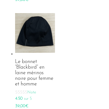
Le bonnet
“Blackbird” en
laine mérinos
noire pour femme
et homme
Note
4.50
sur 5
39,00
€