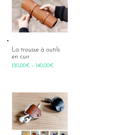
La trousse à outils
en cuir
120,00
€
–
140,00
€