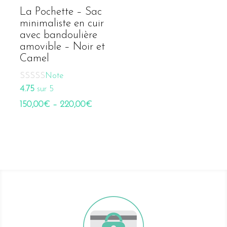
La Pochette – Sac
minimaliste en cuir
avec bandoulière
amovible – Noir et
Camel
Note
4.75
sur 5
150,00
€
–
220,00
€